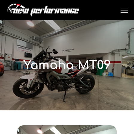
Yamaha MT09