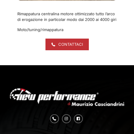
Rimappatura centralina motore ottimizzato tutto l’arco
di erogazione in particolar modo dai 2000 ai 4000 giri
Moto/tuning/rimappatura
CONTATTACI