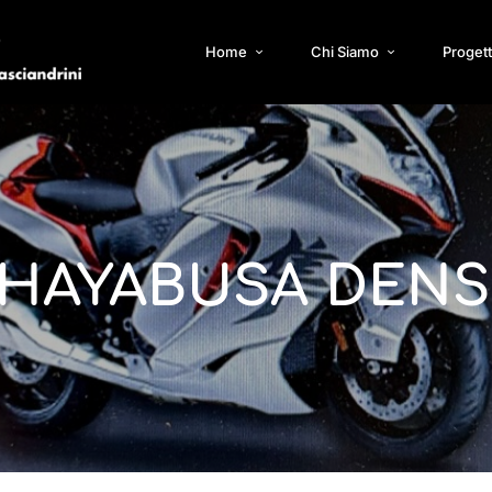
Home
Chi Siamo
Progett
 HAYABUSA DENS