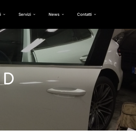
i
Servizi
News
Contatti
 D