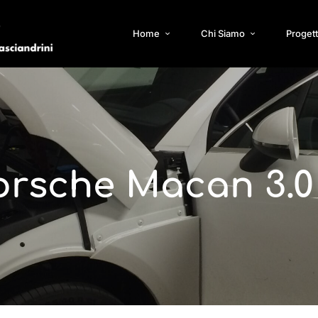
Home
Chi Siamo
Progett
orsche Macan 3.0