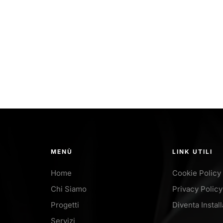
MENÙ
LINK UTILI
Home
Cookie Policy
Chi Siamo
Privacy Policy
Progetti
Diventa Instal
Servizi