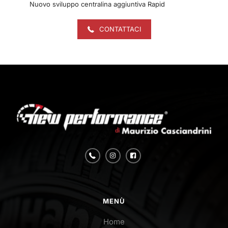
Nuovo sviluppo centralina aggiuntiva Rapid
CONTATTACI
MENÙ
Home