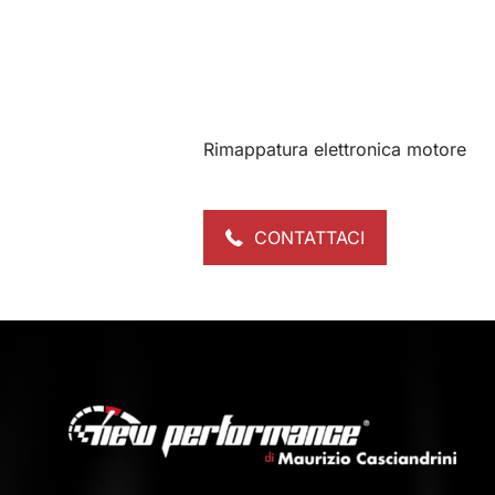
Rimappatura elettronica motore
CONTATTACI