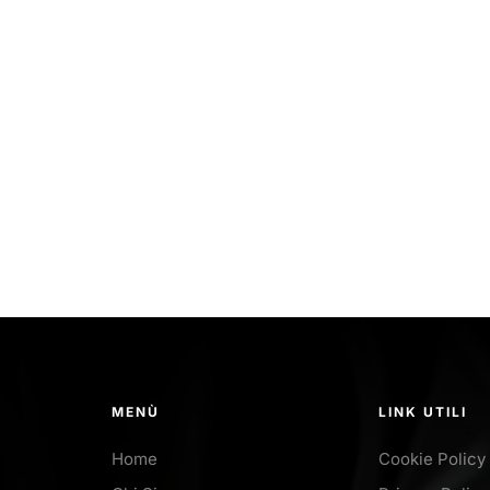
MENÙ
LINK UTILI
Home
Cookie Policy