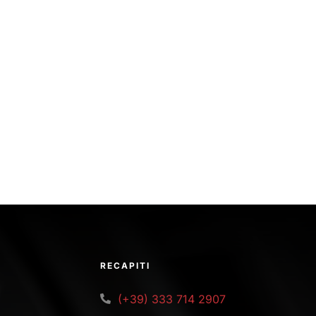
RECAPITI
(+39) 333 714 2907