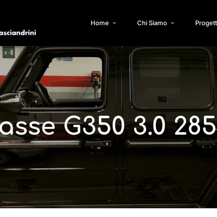
Home
Chi Siamo
Progett
asse G350 3.0 285