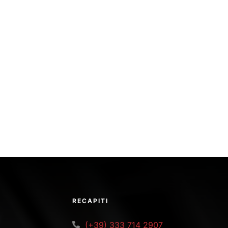
RECAPITI
(+39) 333 714 2907