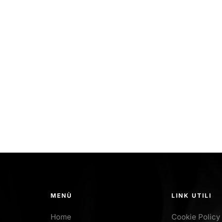
MENÙ
LINK UTILI
Home
Cookie Policy