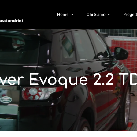
Home
Chi Siamo
Progett
ver Evoque 2.2 TD