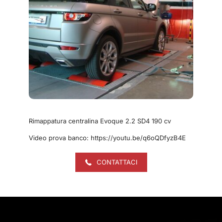
Rimappatura centralina Evoque 2.2 SD4 190 cv
Video prova banco: https://youtu.be/q6oQDfyzB4E
CONTATTACI