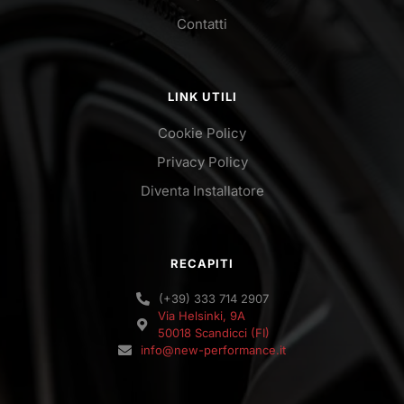
Contatti
LINK UTILI
Cookie Policy
Privacy Policy
Diventa Installatore
RECAPITI
(+39) 333 714 2907
Via Helsinki, 9A
50018 Scandicci (FI)
info@new-performance.it