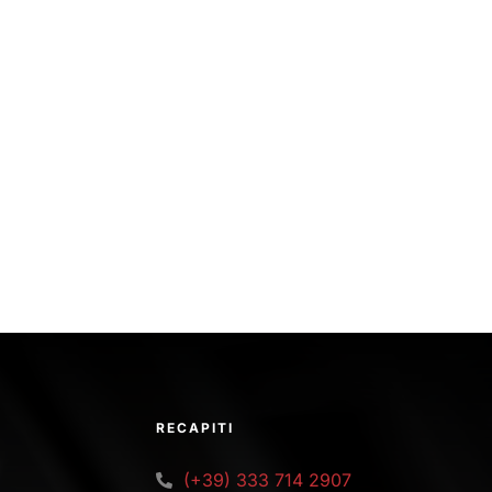
RECAPITI
(+39) 333 714 2907