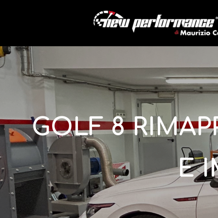
GOLF 8 RIMA
E 