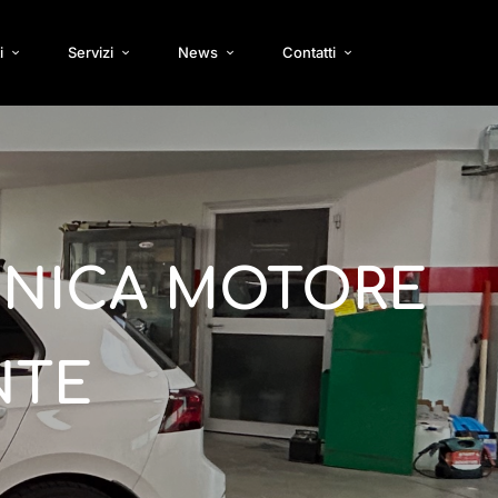
i
Servizi
News
Contatti
ONICA MOTORE
NTE