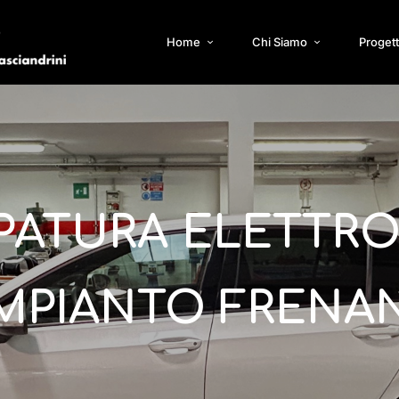
Home
Chi Siamo
Progett
PPATURA ELETTR
IMPIANTO FRENA