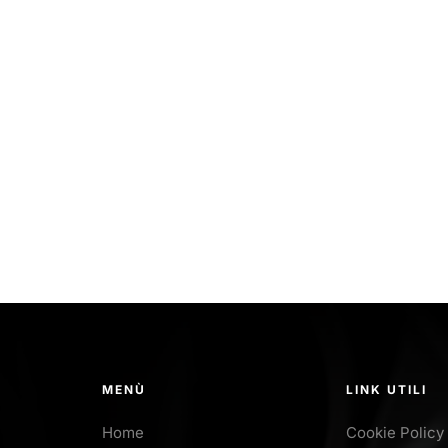
MENÙ
LINK UTILI
Home
Cookie Policy