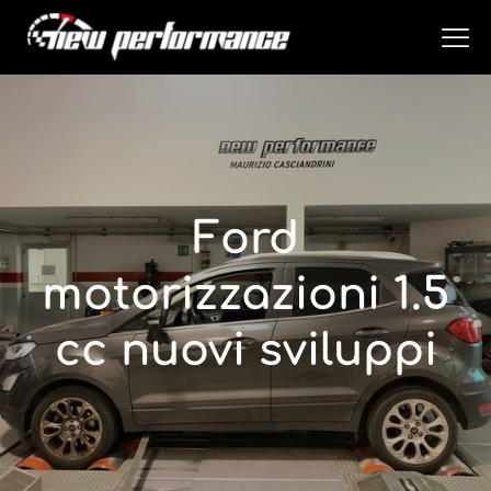
Ford
motorizzazioni 1.5
cc nuovi sviluppi