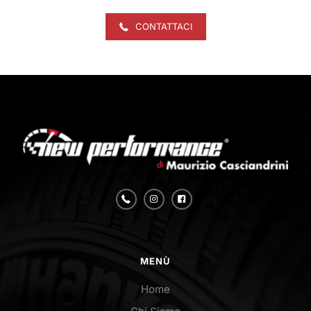
CONTATTACI
MENÙ
Home