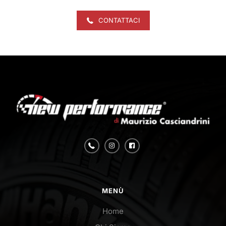
CONTATTACI
MENÙ
Home