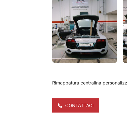
Rimappatura centralina personaliz
CONTATTACI