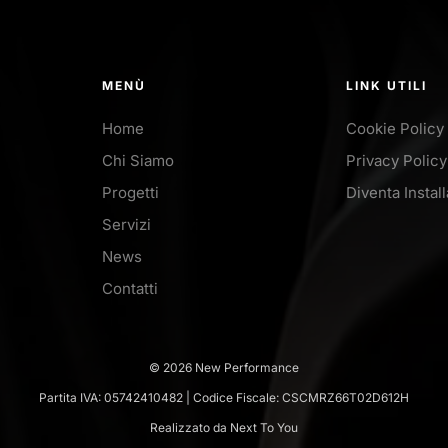
MENÙ
LINK UTILI
Home
Cookie Policy
Chi Siamo
Privacy Policy
Progetti
Diventa Instal
Servizi
News
Contatti
© 2026 New Performance
Partita IVA: 05742410482 | Codice Fiscale: CSCMRZ66T02D612H
Realizzato da Next To You