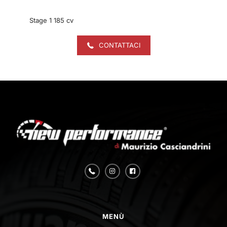
Stage 1 185 cv
CONTATTACI
MENÙ