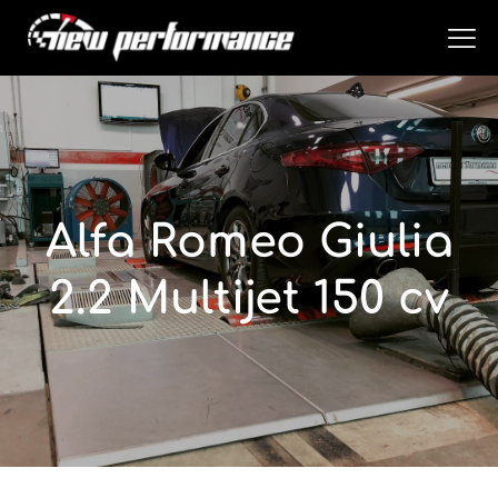
Alfa Romeo Giulia
2.2 Multijet 150 cv