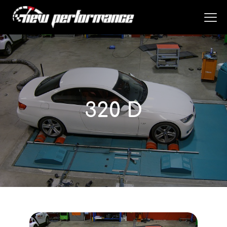
320 D