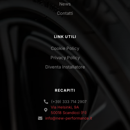
News
Contatti
LINK UTILI
Cookie Policy
Privacy Policy
Diventa Installatore
RECAPITI
(+39) 333 714 2907
Via Helsinki, 9A
50018 Scandicci (FI)
info@new-performance.it