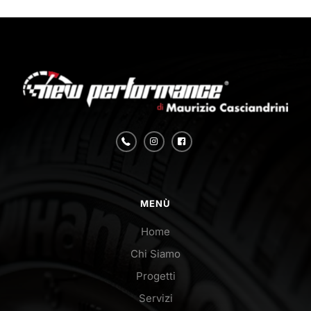
MENÙ
Home
Chi Siamo
Progetti
Servizi