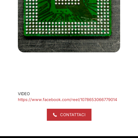
VIDEO
https://www.facebook.com/reel/1078653066779014
CONTATTACI