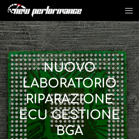
NUOVO
LABORATORIO
RIPARAZIONE
ECU GESTIONE
BGA