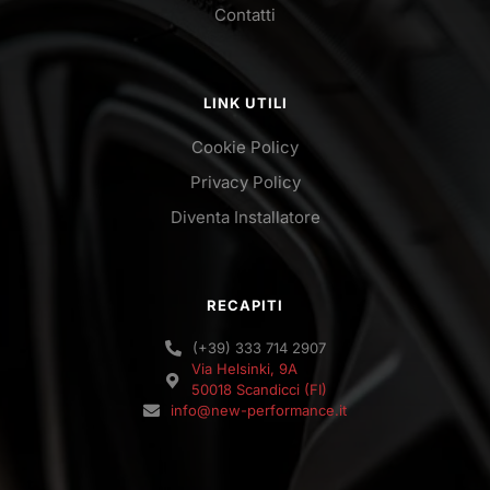
Contatti
LINK UTILI
Cookie Policy
Privacy Policy
Diventa Installatore
RECAPITI
(+39) 333 714 2907
Via Helsinki, 9A
50018 Scandicci (FI)
info@new-performance.it