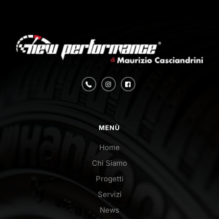
MENÙ
Home
Chi Siamo
Progetti
Servizi
News